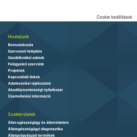
Cookie beállítások
Hivatalunk
Bemutatkozás
Szervezeti felépítés
Gazdálkodási adatok
Felügyeleti szervünk
Projektek
Kapcsolódó linkek
Adatkezelési tájékoztató
Akadálymentességi nyilatkozat
Üzemeltetési információ
Szakterületek
Állat-egészségügy és állatvédelem
Állategészségügyi diagnosztika
Állatgyógyászati termékek