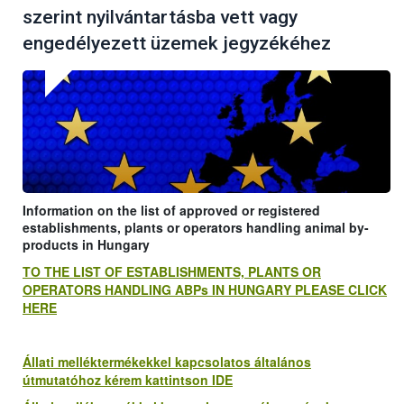
szerint nyilvántartásba vett vagy
engedélyezett üzemek jegyzékéhez
Information on the list of approved or registered
establishments, plants or operators handling animal by-
products in Hungary
TO THE LIST OF ESTABLISHMENTS, PLANTS OR
OPERATORS HANDLING ABPs IN HUNGARY PLEASE CLICK
HERE
Állati melléktermékekkel kapcsolatos általános
útmutatóhoz kérem kattintson IDE