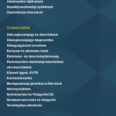
Adatkezelési tájékoztató
Akadálymentességi nyilatkozat
Üzemeltetési információ
Szakterületek
Állat-egészségügy és állatvédelem
Állategészségügyi diagnosztika
Állatgyógyászati termékek
Borászat és alkoholos italok
Élelmiszer- és takarmánybiztonság
Élelmiszerlánc-biztonsági laborhálózat
Járványvédelem
Kiemelt ügyek, EUTR
Kockázatkezelés
Mezőgazdasági genetikai erőforrások
Növényvédelem
Nyilvántartási és Felügyeleti Díj
Rendszerszervezés és felügyelet
Termékpálya-ellenőrzés