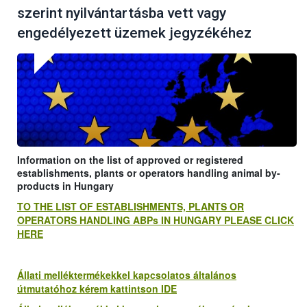
szerint nyilvántartásba vett vagy
engedélyezett üzemek jegyzékéhez
Information on the list of approved or registered
establishments, plants or operators handling animal by-
products in Hungary
TO THE LIST OF ESTABLISHMENTS, PLANTS OR
OPERATORS HANDLING ABPs IN HUNGARY PLEASE CLICK
HERE
Állati melléktermékekkel kapcsolatos általános
útmutatóhoz kérem kattintson IDE