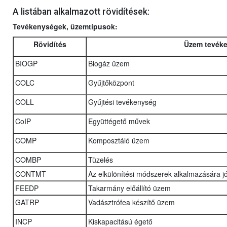
A listában alkalmazott rövidítések:
Tevékenységek, üzemtípusok:
Rövidítés
Üzem tevék
BIOGP
Biogáz üzem
COLC
Gyűjtőközpont
COLL
Gyűjtési tevékenység
CoIP
Együttégető művek
COMP
Komposztáló üzem
COMBP
Tüzelés
CONTMT
Az elkülönítési módszerek alkalmazására j
FEEDP
Takarmány előállító üzem
GATRP
Vadásztrófea készítő üzem
INCP
Kiskapacitású égető