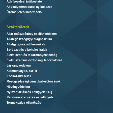
Adatkezelési tájékoztató
Akadálymentességi nyilatkozat
Üzemeltetési információ
Szakterületek
Állat-egészségügy és állatvédelem
Állategészségügyi diagnosztika
Állatgyógyászati termékek
Borászat és alkoholos italok
Élelmiszer- és takarmánybiztonság
Élelmiszerlánc-biztonsági laborhálózat
Járványvédelem
Kiemelt ügyek, EUTR
Kockázatkezelés
Mezőgazdasági genetikai erőforrások
Növényvédelem
Nyilvántartási és Felügyeleti Díj
Rendszerszervezés és felügyelet
Termékpálya-ellenőrzés