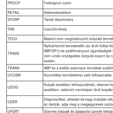
PROCP
Feldolgozó üzem
RETAIL
Kiskereskedelem
STORP
Tároló létesítmény
TAN
Cserzőműhely
TECH
Máshol nem meghatározott műszaki termék
Nyilvántartott kereskedők (az áruk fizikai b
ABP/DP-t) és szállítmányozó ügynökségek (lo
TRADE
nem uniós országokba irányuló export és n
esetén.
TRANS
ABP és a belőle származó termékek szállít
UCOSM
Kozmetikai termékekhez való felhasználás
Kutyák esetében felhasználható, elismert 
UDOG
esetében, valamint menhelyen lévő kutyák
Diagnosztikai, oktatási és/vagy kutatási cél
UDER
is) (kérjük, adja meg a megjegyzések oszl
UFERT
Szerves trágyák és talajjavító szerek felha