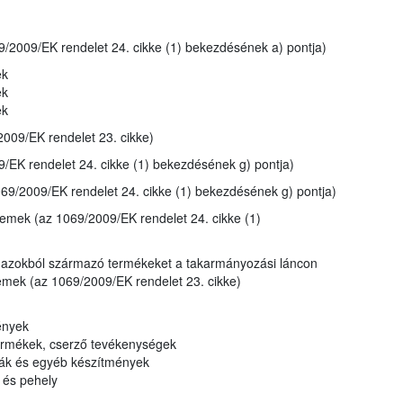
/2009/EK rendelet 24. cikke (1) bekezdésének a) pontja)
ek
ek
ek
2009/EK rendelet 23. cikke)
/EK rendelet 24. cikke (1) bekezdésének g) pontja)
9/2009/EK rendelet 24. cikke (1) bekezdésének g) pontja)
üzemek (az 1069/2009/EK rendelet 24. cikke (1)
gy azokból származó termékeket a takarmányozási láncon
zemek (az 1069/2009/EK rendelet 23. cikke)
ények
 termékek, cserző tevékenységek
feák és egyéb készítmények
k és pehely