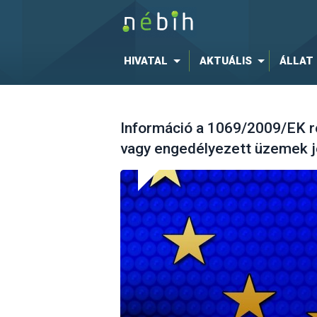
HIVATAL
AKTUÁLIS
ÁLLAT
Információ a 1069/2009/EK re
vagy engedélyezett üzemek 