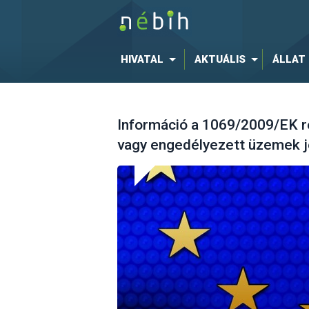
HIVATAL
AKTUÁLIS
ÁLLAT
Információ a 1069/2009/EK re
vagy engedélyezett üzemek 