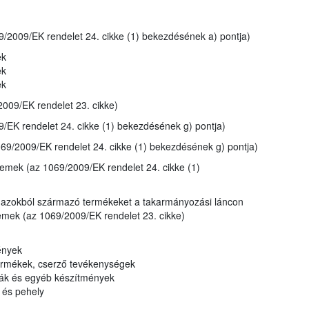
/2009/EK rendelet 24. cikke (1) bekezdésének a) pontja)
ek
ek
ek
2009/EK rendelet 23. cikke)
/EK rendelet 24. cikke (1) bekezdésének g) pontja)
9/2009/EK rendelet 24. cikke (1) bekezdésének g) pontja)
üzemek (az 1069/2009/EK rendelet 24. cikke (1)
gy azokból származó termékeket a takarmányozási láncon
zemek (az 1069/2009/EK rendelet 23. cikke)
ények
 termékek, cserző tevékenységek
feák és egyéb készítmények
k és pehely