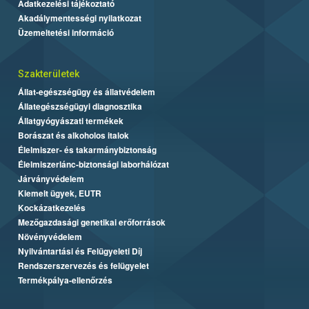
Adatkezelési tájékoztató
Akadálymentességi nyilatkozat
Üzemeltetési információ
Szakterületek
Állat-egészségügy és állatvédelem
Állategészségügyi diagnosztika
Állatgyógyászati termékek
Borászat és alkoholos italok
Élelmiszer- és takarmánybiztonság
Élelmiszerlánc-biztonsági laborhálózat
Járványvédelem
Kiemelt ügyek, EUTR
Kockázatkezelés
Mezőgazdasági genetikai erőforrások
Növényvédelem
Nyilvántartási és Felügyeleti Díj
Rendszerszervezés és felügyelet
Termékpálya-ellenőrzés