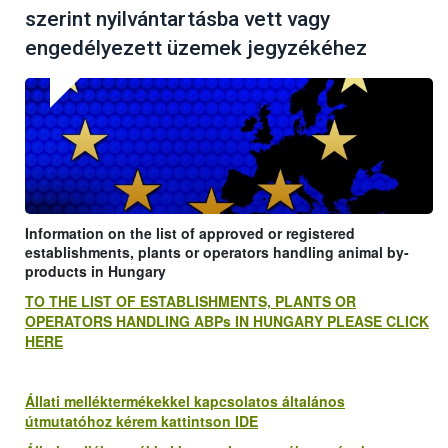
szerint nyilvántartásba vett vagy
engedélyezett üzemek jegyzékéhez
Information on the list of approved or registered
establishments, plants or operators handling animal by-
products in Hungary
TO THE LIST OF ESTABLISHMENTS, PLANTS OR
OPERATORS HANDLING ABPs IN HUNGARY PLEASE CLICK
HERE
Állati melléktermékekkel kapcsolatos általános
útmutatóhoz kérem kattintson IDE