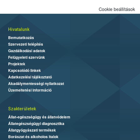
Cookie beállítások
Hivatalunk
Bemutatkozás
Szervezeti felépítés
Gazdálkodási adatok
Felügyeleti szervünk
Projektek
Kapcsolódó linkek
Adatkezelési tájékoztató
Akadálymentességi nyilatkozat
Üzemeltetési információ
Szakterületek
Állat-egészségügy és állatvédelem
Állategészségügyi diagnosztika
Állatgyógyászati termékek
Borászat és alkoholos italok