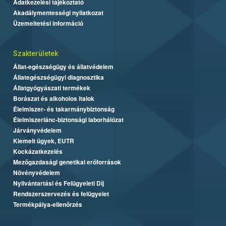
Adatkezelési tájékoztató
Akadálymentességi nyilatkozat
Üzemeltetési információ
Szakterületek
Állat-egészségügy és állatvédelem
Állategészségügyi diagnosztika
Állatgyógyászati termékek
Borászat és alkoholos italok
Élelmiszer- és takarmánybiztonság
Élelmiszerlánc-biztonsági laborhálózat
Járványvédelem
Kiemelt ügyek, EUTR
Kockázatkezelés
Mezőgazdasági genetikai erőforrások
Növényvédelem
Nyilvántartási és Felügyeleti Díj
Rendszerszervezés és felügyelet
Termékpálya-ellenőrzés