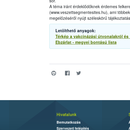
sor.
A téma iránt érdeklődőknek érdemes felkere
(www.veszettsegmentesites.hu), ami többek 
megelőzéséről nyújt széleskörű tájékoztatás
Letölthető anyagok:
Térkép a vakcinázási útvonalakról és 
Ebzárlat - megyei bontású lista
Hivatalunk
Bemutatkozás
Szervezeti felépítés