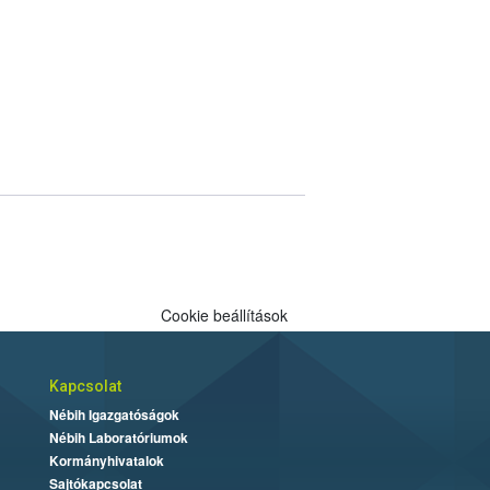
Cookie beállítások
Kapcsolat
Nébih Igazgatóságok
Nébih Laboratóriumok
Kormányhivatalok
Sajtókapcsolat