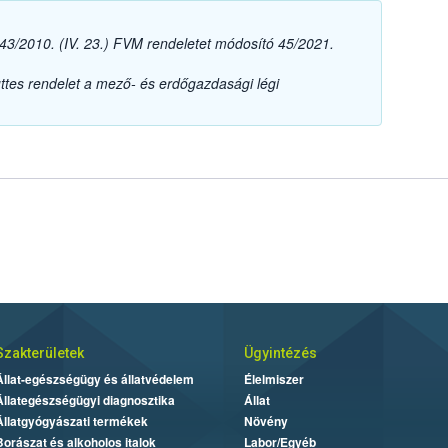
3/2010. (IV. 23.) FVM rendeletet módosító 45/2021.
es rendelet a mező- és erdőgazdasági légi
Szakterületek
Ügyintézés
Állat-egészségügy és állatvédelem
Élelmiszer
Állategészségügyi diagnosztika
Állat
Állatgyógyászati termékek
Növény
Borászat és alkoholos italok
Labor/Egyéb