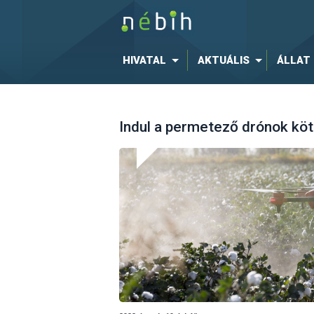
HIVATAL
AKTUÁLIS
ÁLLAT
Indul a permetező drónok köt