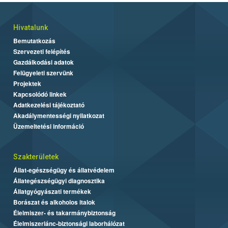
Hivatalunk
Bemutatkozás
Szervezeti felépítés
Gazdálkodási adatok
Felügyeleti szervünk
Projektek
Kapcsolódó linkek
Adatkezelési tájékoztató
Akadálymentességi nyilatkozat
Üzemeltetési információ
Szakterületek
Állat-egészségügy és állatvédelem
Állategészségügyi diagnosztika
Állatgyógyászati termékek
Borászat és alkoholos italok
Élelmiszer- és takarmánybiztonság
Élelmiszerlánc-biztonsági laborhálózat