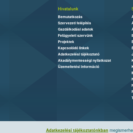
Hivatalunk
Bemutatkozás
Szervezeti felépítés
Gazdálkodási adatok
Felügyeleti szervünk
Projektek
Kapcsolódó linkek
Adatkezelési tájékoztató
Akadálymentességi nyilatkozat
Üzemeltetési információ
Adatkezelési tájékoztatónkban
megismerheti