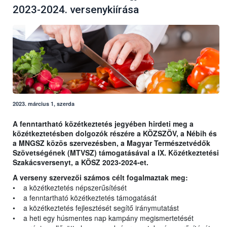
2023-2024. versenykiírása
2023. március 1, szerda
A fenntartható közétkeztetés jegyében hirdeti meg a
közétkeztetésben dolgozók részére a KÖZSZÖV, a Nébih és
a MNGSZ közös szervezésben, a Magyar Természetvédők
Szövetségének (MTVSZ) támogatásával a IX. Közétkeztetési
Szakácsversenyt, a KÖSZ 2023-2024-et.
A verseny szervezői számos célt fogalmaztak meg:
• a közétkeztetés népszerűsítését
• a fenntartható közétkeztetés támogatását
• a közétkeztetés fejlesztését segítő iránymutatást
• a heti egy húsmentes nap kampány megismertetését