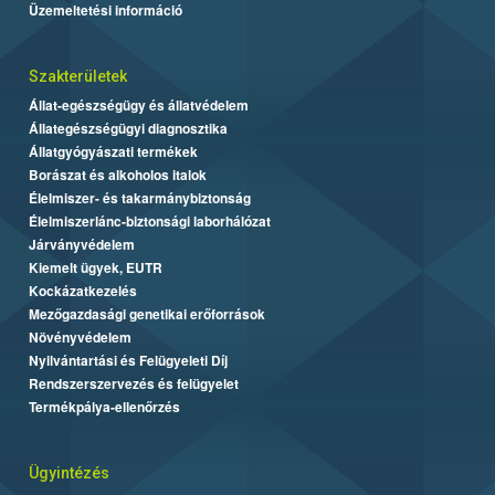
Üzemeltetési információ
Szakterületek
Állat-egészségügy és állatvédelem
Állategészségügyi diagnosztika
Állatgyógyászati termékek
Borászat és alkoholos italok
Élelmiszer- és takarmánybiztonság
Élelmiszerlánc-biztonsági laborhálózat
Járványvédelem
Kiemelt ügyek, EUTR
Kockázatkezelés
Mezőgazdasági genetikai erőforrások
Növényvédelem
Nyilvántartási és Felügyeleti Díj
Rendszerszervezés és felügyelet
Termékpálya-ellenőrzés
Ügyintézés