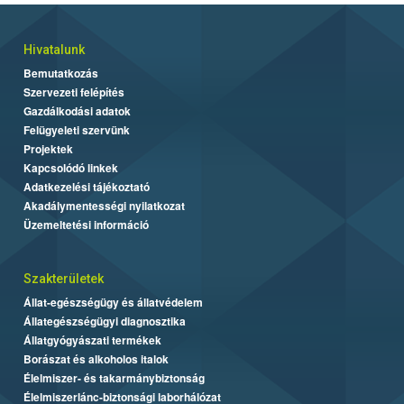
Hivatalunk
Bemutatkozás
Szervezeti felépítés
Gazdálkodási adatok
Felügyeleti szervünk
Projektek
Kapcsolódó linkek
Adatkezelési tájékoztató
Akadálymentességi nyilatkozat
Üzemeltetési információ
Szakterületek
Állat-egészségügy és állatvédelem
Állategészségügyi diagnosztika
Állatgyógyászati termékek
Borászat és alkoholos italok
Élelmiszer- és takarmánybiztonság
Élelmiszerlánc-biztonsági laborhálózat