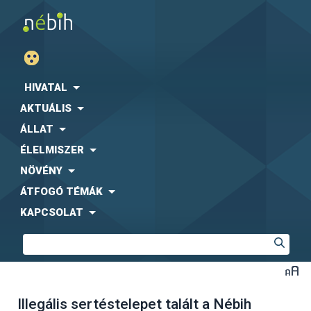
HIVATAL
AKTUÁLIS
ÁLLAT
ÉLELMISZER
NÖVÉNY
ÁTFOGÓ TÉMÁK
KAPCSOLAT
Illegális sertéstelepet talált a Nébih