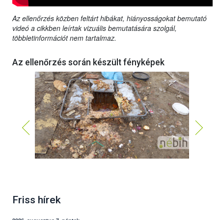
Az ellenőrzés közben feltárt hibákat, hiányosságokat bemutató
videó a cikkben leírtak vizuális bemutatására szolgál,
többletinformációt nem tartalmaz.
Az ellenőrzés során készült fényképek
Friss hírek