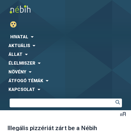
HIVATAL
AKTUÁLIS
ÁLLAT
ÉLELMISZER
NÖVÉNY
ÁTFOGÓ TÉMÁK
KAPCSOLAT
Illegális pizzériát zárt be a Nébih