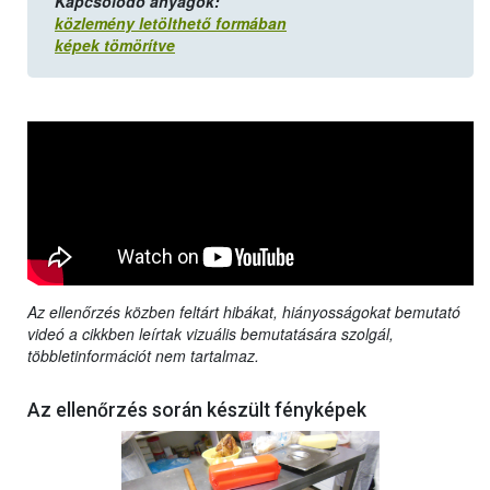
Kapcsolódó anyagok:
közlemény letölthető formában
képek tömörítve
Az ellenőrzés közben feltárt hibákat, hiányosságokat bemutató
videó a cikkben leírtak vizuális bemutatására szolgál,
többletinformációt nem tartalmaz.
Az ellenőrzés során készült fényképek