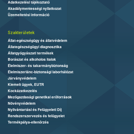
Adatkezelési tájékoztató
Akadálymentességi nyilatkozat
Üzemeltetési információ
Szakterületek
Állat-egészségügy és állatvédelem
Állategészségügyi diagnosztika
Állatgyógyászati termékek
Borászat és alkoholos italok
Élelmiszer- és takarmánybiztonság
Élelmiszerlánc-biztonsági laborhálózat
Járványvédelem
Kiemelt ügyek, EUTR
Kockázatkezelés
Mezőgazdasági genetikai erőforrások
Növényvédelem
Nyilvántartási és Felügyeleti Díj
Rendszerszervezés és felügyelet
Termékpálya-ellenőrzés