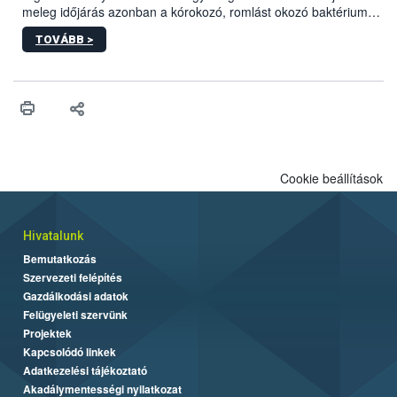
meleg időjárás azonban a kórokozó, romlást okozó baktériumok
gyorsabb szaporodásának is kedvez. A szabadtéri sütögetés
TOVÁBB >
ezért nem csupán a megfelelő sütési technikáról szól: legalább
ilyen fontos az alapanyagok biztonságos kezelése, az alapvető
higiéniai szabályok betartása, a megfelelő hőkezelés, valamint a
maradékok szakszerű tárolása. A Nemzeti Élelmiszerlánc-
biztonsági Hivatal (Nébih) Oktatási Programja összegyűjtötte a
biztonságos grillezés legfontosabb tudnivalóit.
Cookie beállítások
Hivatalunk
Bemutatkozás
Szervezeti felépítés
Gazdálkodási adatok
Felügyeleti szervünk
Projektek
Kapcsolódó linkek
Adatkezelési tájékoztató
Akadálymentességi nyilatkozat