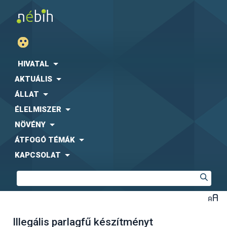
HIVATAL
AKTUÁLIS
ÁLLAT
ÉLELMISZER
NÖVÉNY
ÁTFOGÓ TÉMÁK
KAPCSOLAT
Illegális parlagfű készítményt