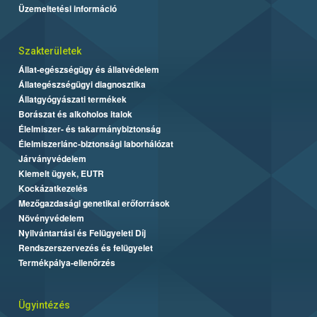
Üzemeltetési információ
Szakterületek
Állat-egészségügy és állatvédelem
Állategészségügyi diagnosztika
Állatgyógyászati termékek
Borászat és alkoholos italok
Élelmiszer- és takarmánybiztonság
Élelmiszerlánc-biztonsági laborhálózat
Járványvédelem
Kiemelt ügyek, EUTR
Kockázatkezelés
Mezőgazdasági genetikai erőforrások
Növényvédelem
Nyilvántartási és Felügyeleti Díj
Rendszerszervezés és felügyelet
Termékpálya-ellenőrzés
Ügyintézés