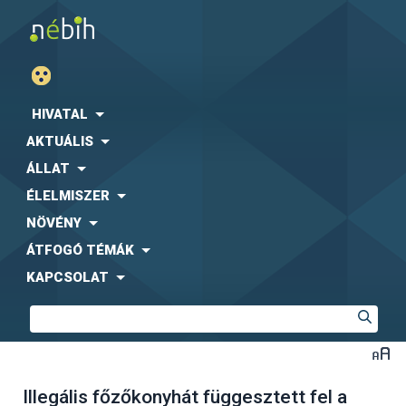
HIVATAL
AKTUÁLIS
ÁLLAT
ÉLELMISZER
NÖVÉNY
ÁTFOGÓ TÉMÁK
KAPCSOLAT
Illegális főzőkonyhát függesztett fel a