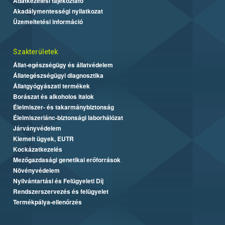
Adatkezelési tájékoztató
Akadálymentességi nyilatkozat
Üzemeltetési információ
Szakterületek
Állat-egészségügy és állatvédelem
Állategészségügyi diagnosztika
Állatgyógyászati termékek
Borászat és alkoholos italok
Élelmiszer- és takarmánybiztonság
Élelmiszerlánc-biztonsági laborhálózat
Járványvédelem
Kiemelt ügyek, EUTR
Kockázatkezelés
Mezőgazdasági genetikai erőforrások
Növényvédelem
Nyilvántartási és Felügyeleti Díj
Rendszerszervezés és felügyelet
Termékpálya-ellenőrzés