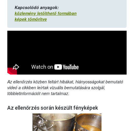
Kapcsolódó anyagok:
közlemény letölthető formában
képek tömörítve
Az ellenőrzés közben feltárt hibákat, hiányosságokat bemutató
videó a cikkben leírtak vizuális bemutatására szolgál,
többletinformációt nem tartalmaz.
Az ellenőrzés során készült fényképek