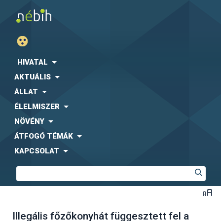
HIVATAL
AKTUÁLIS
ÁLLAT
ÉLELMISZER
NÖVÉNY
ÁTFOGÓ TÉMÁK
KAPCSOLAT
Illegális főzőkonyhát függesztett fel a