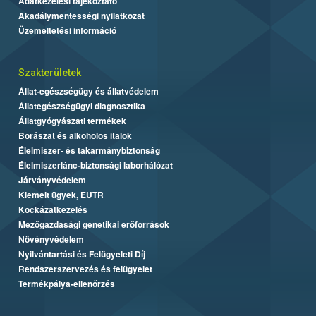
Adatkezelési tájékoztató
Akadálymentességi nyilatkozat
Üzemeltetési információ
Szakterületek
Állat-egészségügy és állatvédelem
Állategészségügyi diagnosztika
Állatgyógyászati termékek
Borászat és alkoholos italok
Élelmiszer- és takarmánybiztonság
Élelmiszerlánc-biztonsági laborhálózat
Járványvédelem
Kiemelt ügyek, EUTR
Kockázatkezelés
Mezőgazdasági genetikai erőforrások
Növényvédelem
Nyilvántartási és Felügyeleti Díj
Rendszerszervezés és felügyelet
Termékpálya-ellenőrzés