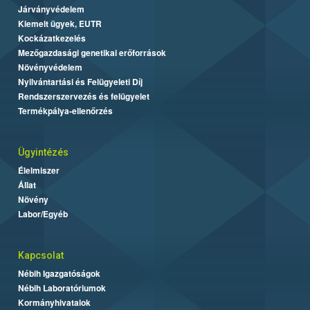
Járványvédelem
Kiemelt ügyek, EUTR
Kockázatkezelés
Mezőgazdasági genetikai erőforrások
Növényvédelem
Nyilvántartási és Felügyeleti Díj
Rendszerszervezés és felügyelet
Termékpálya-ellenőrzés
Ügyintézés
Élelmiszer
Állat
Növény
Labor/Egyéb
Kapcsolat
Nébih Igazgatóságok
Nébih Laboratóriumok
Kormányhivatalok