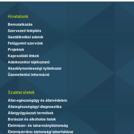
Hivatalunk
Bemutatkozás
Szervezeti felépítés
Gazdálkodási adatok
Felügyeleti szervünk
Projektek
Kapcsolódó linkek
Adatkezelési tájékoztató
Akadálymentességi nyilatkozat
Üzemeltetési információ
Szakterületek
Állat-egészségügy és állatvédelem
Állategészségügyi diagnosztika
Állatgyógyászati termékek
Borászat és alkoholos italok
Élelmiszer- és takarmánybiztonság
Élelmiszerlánc-biztonsági laborhálózat