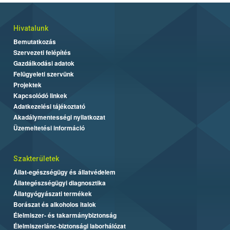
Hivatalunk
Bemutatkozás
Szervezeti felépítés
Gazdálkodási adatok
Felügyeleti szervünk
Projektek
Kapcsolódó linkek
Adatkezelési tájékoztató
Akadálymentességi nyilatkozat
Üzemeltetési információ
Szakterületek
Állat-egészségügy és állatvédelem
Állategészségügyi diagnosztika
Állatgyógyászati termékek
Borászat és alkoholos italok
Élelmiszer- és takarmánybiztonság
Élelmiszerlánc-biztonsági laborhálózat