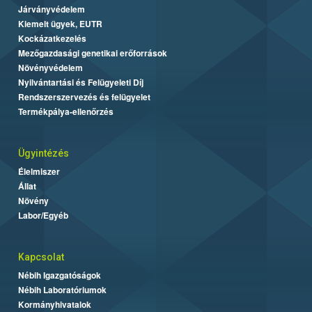
Járványvédelem
Kiemelt ügyek, EUTR
Kockázatkezelés
Mezőgazdasági genetikai erőforrások
Növényvédelem
Nyilvántartási és Felügyeleti Díj
Rendszerszervezés és felügyelet
Termékpálya-ellenőrzés
Ügyintézés
Élelmiszer
Állat
Növény
Labor/Egyéb
Kapcsolat
Nébih Igazgatóságok
Nébih Laboratóriumok
Kormányhivatalok