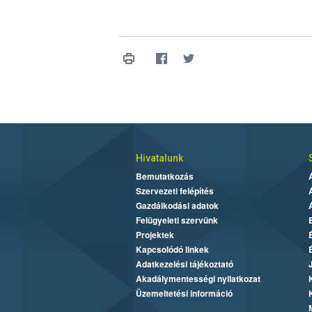
Hivatalunk
Bemutatkozás
Szervezeti felépítés
Gazdálkodási adatok
Felügyeleti szervünk
Projektek
Kapcsolódó linkek
Adatkezelési tájékoztató
Akadálymentességi nyilatkozat
Üzemeltetési információ