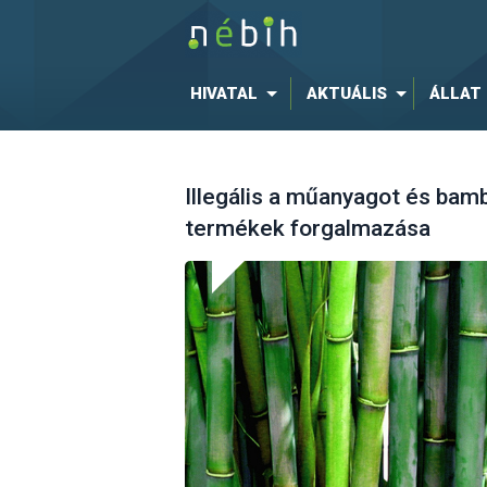
HIVATAL
AKTUÁLIS
ÁLLAT
Illegális a műanyagot és bam
termékek forgalmazása