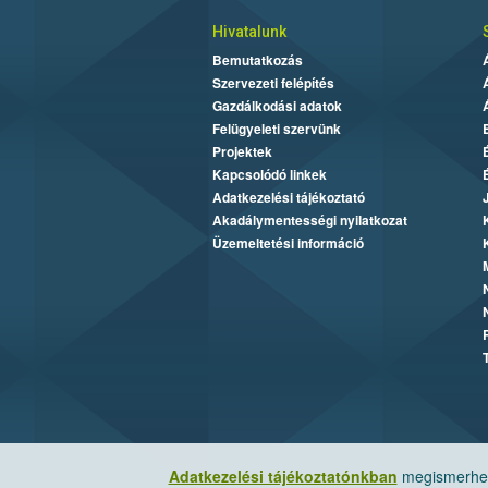
Hivatalunk
Bemutatkozás
Szervezeti felépítés
Gazdálkodási adatok
Felügyeleti szervünk
Projektek
Kapcsolódó linkek
Adatkezelési tájékoztató
Akadálymentességi nyilatkozat
Üzemeltetési információ
Adatkezelési tájékoztatónkban
megismerheti