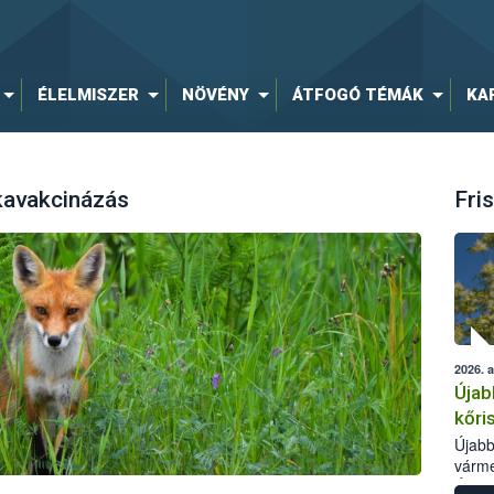
ÉLELMISZER
NÖVÉNY
ÁTFOGÓ TÉMÁK
KA
kavakcinázás
Fris
2026. 
Újab
kőri
Újabb
várme
Élelm