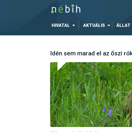
HIVATAL
AKTUÁLIS
ÁLLAT
Idén sem marad el az őszi ró