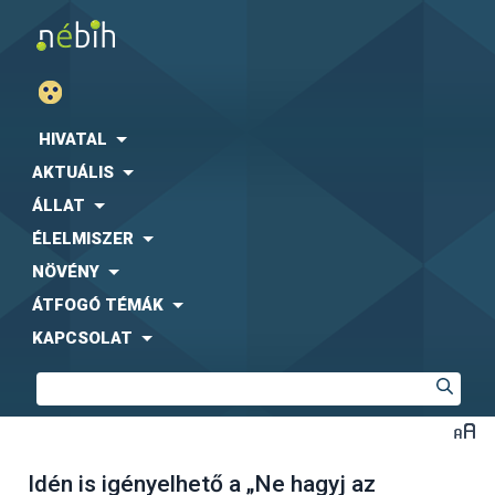
HIVATAL
AKTUÁLIS
ÁLLAT
ÉLELMISZER
NÖVÉNY
ÁTFOGÓ TÉMÁK
KAPCSOLAT
Idén is igényelhető a „Ne hagyj az