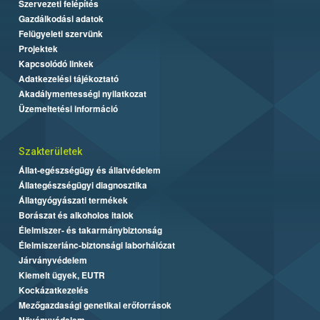
Szervezeti felépítés
Gazdálkodási adatok
Felügyeleti szervünk
Projektek
Kapcsolódó linkek
Adatkezelési tájékoztató
Akadálymentességi nyilatkozat
Üzemeltetési információ
Szakterületek
Állat-egészségügy és állatvédelem
Állategészségügyi diagnosztika
Állatgyógyászati termékek
Borászat és alkoholos italok
Élelmiszer- és takarmánybiztonság
Élelmiszerlánc-biztonsági laborhálózat
Járványvédelem
Kiemelt ügyek, EUTR
Kockázatkezelés
Mezőgazdasági genetikai erőforrások
Növényvédelem