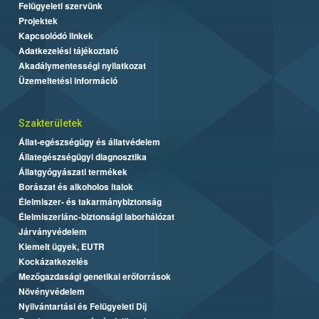
Felügyeleti szervünk
Projektek
Kapcsolódó linkek
Adatkezelési tájékoztató
Akadálymentességi nyilatkozat
Üzemeltetési információ
Szakterületek
Állat-egészségügy és állatvédelem
Állategészségügyi diagnosztika
Állatgyógyászati termékek
Borászat és alkoholos italok
Élelmiszer- és takarmánybiztonság
Élelmiszerlánc-biztonsági laborhálózat
Járványvédelem
Kiemelt ügyek, EUTR
Kockázatkezelés
Mezőgazdasági genetikai erőforrások
Növényvédelem
Nyilvántartási és Felügyeleti Díj