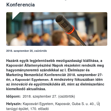
Konferencia
2018. szeptember 20, csütörtök
Hazánk egyik legjelentősebb mezőgazdasági kiállítása, a
Kaposvári Állattenyésztési Napok részeként rendezik meg
hagyományteremtő szándékkal az I. Élelmiszer és
Marketing Nemzetközi Konferenciát 2018. szeptember 27-
én,
A rendezvény fókuszában idén
a Kaposvári Egyetemen.
az
innováció és együttműködés
áll, mint az élelmiszerlánc
kiemelkedő aktualitása.
Időpont:
2018. szeptember 27. (csütörtök)
Helyszín:
Kaposvári Egyetem, Kaposvár, Guba S. u. 40., Új
tanügyi épület, 170. előadó