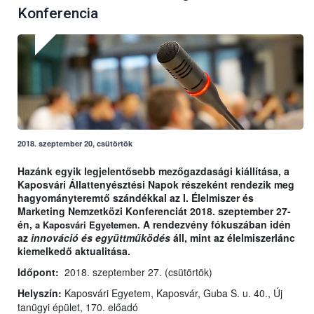
Konferencia
2018. szeptember 20, csütörtök
Hazánk egyik legjelentősebb mezőgazdasági kiállítása, a
Kaposvári Állattenyésztési Napok részeként rendezik meg
hagyományteremtő szándékkal az I. Élelmiszer és
Marketing Nemzetközi Konferenciát 2018. szeptember 27-
én,
A rendezvény fókuszában idén
a Kaposvári Egyetemen.
az
innováció és együttműködés
áll, mint az élelmiszerlánc
kiemelkedő aktualitása.
Időpont:
2018. szeptember 27. (csütörtök)
Helyszín:
Kaposvári Egyetem, Kaposvár, Guba S. u. 40., Új
tanügyi épület, 170. előadó