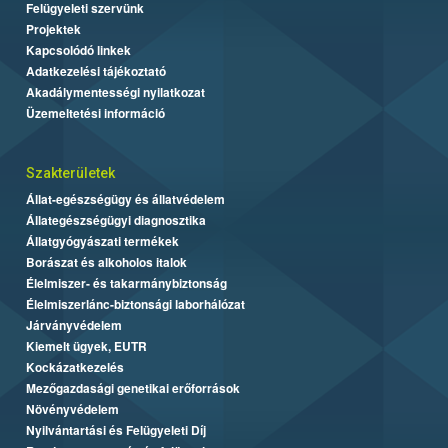
Felügyeleti szervünk
Projektek
Kapcsolódó linkek
Adatkezelési tájékoztató
Akadálymentességi nyilatkozat
Üzemeltetési információ
Szakterületek
Állat-egészségügy és állatvédelem
Állategészségügyi diagnosztika
Állatgyógyászati termékek
Borászat és alkoholos italok
Élelmiszer- és takarmánybiztonság
Élelmiszerlánc-biztonsági laborhálózat
Járványvédelem
Kiemelt ügyek, EUTR
Kockázatkezelés
Mezőgazdasági genetikai erőforrások
Növényvédelem
Nyilvántartási és Felügyeleti Díj