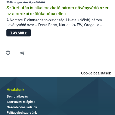
az intenzív felderítést, emellett az intézkedéseket a szlovák
2026. augusztus 6, csütörtök
hatósággal is összehangolják a terjedés megállítása érdekében.
Szüret után is alkalmazható három növényvédő szer
az amerikai szőlőkabóca ellen
A Nemzeti Élelmiszerlánc-biztonsági Hivatal (Nébih) három
növényvédő szer – Decis Forte, Klartan 24 EW, Oroganic –
engedélyokiratát módosította, így azok a szüretet követően,
TOVÁBB >
egészen a vesszőérettség (BBCH 91) stádiumáig
felhasználhatóak a szőlőben. A kiterjesztések célja, hogy a korai
érésű szőlőkben is legyen lehetőség a károsító elleni további
védekezésre. Az Oroganic készítmény kis kiszerelésben kiskerti
felhasználók számára is elérhető és ökológiai termesztésben is
engedélyezett.
Cookie beállítások
Hivatalunk
Bemutatkozás
Szervezeti felépítés
Gazdálkodási adatok
Felügyeleti szervünk