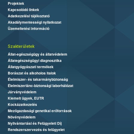
Projektek
Kapcsolódó linkek
Adatkezelési tájékoztató
Akadálymentességi nyilatkozat
Üzemeltetési információ
Szakterületek
Állat-egészségügy és állatvédelem
Állategészségügyi diagnosztika
Állatgyógyászati termékek
Borászat és alkoholos italok
Élelmiszer- és takarmánybiztonság
Élelmiszerlánc-biztonsági laborhálózat
Járványvédelem
Kiemelt ügyek, EUTR
Kockázatkezelés
Mezőgazdasági genetikai erőforrások
Növényvédelem
Nyilvántartási és Felügyeleti Díj
Rendszerszervezés és felügyelet