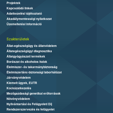
Projektek
Kapcsolódó linkek
Adatkezelési tájékoztató
Akadálymentességi nyilatkozat
Üzemeltetési információ
Szakterületek
Állat-egészségügy és állatvédelem
Állategészségügyi diagnosztika
Állatgyógyászati termékek
Borászat és alkoholos italok
Élelmiszer- és takarmánybiztonság
Élelmiszerlánc-biztonsági laborhálózat
Járványvédelem
Kiemelt ügyek, EUTR
Kockázatkezelés
Mezőgazdasági genetikai erőforrások
Növényvédelem
Nyilvántartási és Felügyeleti Díj
Rendszerszervezés és felügyelet