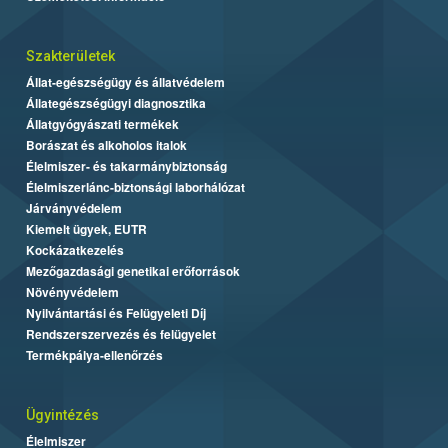
Szakterületek
Állat-egészségügy és állatvédelem
Állategészségügyi diagnosztika
Állatgyógyászati termékek
Borászat és alkoholos italok
Élelmiszer- és takarmánybiztonság
Élelmiszerlánc-biztonsági laborhálózat
Járványvédelem
Kiemelt ügyek, EUTR
Kockázatkezelés
Mezőgazdasági genetikai erőforrások
Növényvédelem
Nyilvántartási és Felügyeleti Díj
Rendszerszervezés és felügyelet
Termékpálya-ellenőrzés
Ügyintézés
Élelmiszer