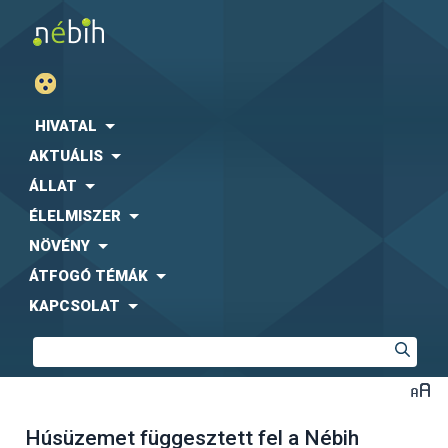
HIVATAL
AKTUÁLIS
ÁLLAT
ÉLELMISZER
NÖVÉNY
ÁTFOGÓ TÉMÁK
KAPCSOLAT
Húsüzemet függesztett fel a Nébih