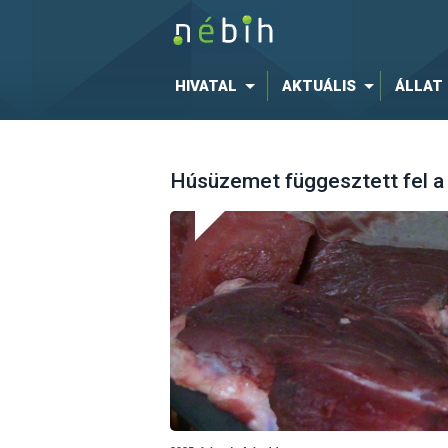
HIVATAL
AKTUÁLIS
ÁLLAT
Húsüzemet függesztett fel a N