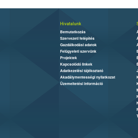
Hivatalunk
Bemutatkozás
Szervezeti felépítés
Gazdálkodási adatok
Felügyeleti szervünk
Projektek
Kapcsolódó linkek
Adatkezelési tájékoztató
Akadálymentességi nyilatkozat
Üzemeltetési információ