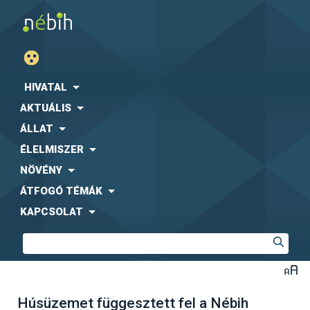
HIVATAL
AKTUÁLIS
ÁLLAT
ÉLELMISZER
NÖVÉNY
ÁTFOGÓ TÉMÁK
KAPCSOLAT
Húsüzemet függesztett fel a Nébih