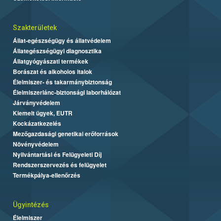
Szakterületek
Állat-egészségügy és állatvédelem
Állategészségügyi diagnosztika
Állatgyógyászati termékek
Borászat és alkoholos italok
Élelmiszer- és takarmánybiztonság
Élelmiszerlánc-biztonsági laborhálózat
Járványvédelem
Kiemelt ügyek, EUTR
Kockázatkezelés
Mezőgazdasági genetikai erőforrások
Növényvédelem
Nyilvántartási és Felügyeleti Díj
Rendszerszervezés és felügyelet
Termékpálya-ellenőrzés
Ügyintézés
Élelmiszer