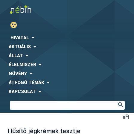
HIVATAL
AKTUÁLIS
ÁLLAT
ÉLELMISZER
NÖVÉNY
ÁTFOGÓ TÉMÁK
KAPCSOLAT
Hűsítő jégkrémek tesztje