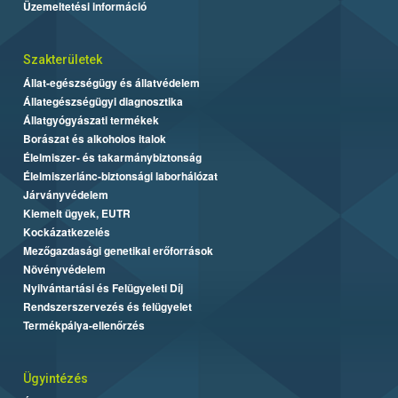
Üzemeltetési információ
Szakterületek
Állat-egészségügy és állatvédelem
Állategészségügyi diagnosztika
Állatgyógyászati termékek
Borászat és alkoholos italok
Élelmiszer- és takarmánybiztonság
Élelmiszerlánc-biztonsági laborhálózat
Járványvédelem
Kiemelt ügyek, EUTR
Kockázatkezelés
Mezőgazdasági genetikai erőforrások
Növényvédelem
Nyilvántartási és Felügyeleti Díj
Rendszerszervezés és felügyelet
Termékpálya-ellenőrzés
Ügyintézés