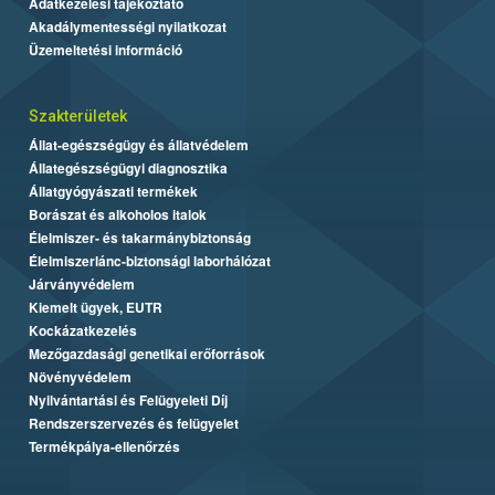
Adatkezelési tájékoztató
Akadálymentességi nyilatkozat
Üzemeltetési információ
Szakterületek
Állat-egészségügy és állatvédelem
Állategészségügyi diagnosztika
Állatgyógyászati termékek
Borászat és alkoholos italok
Élelmiszer- és takarmánybiztonság
Élelmiszerlánc-biztonsági laborhálózat
Járványvédelem
Kiemelt ügyek, EUTR
Kockázatkezelés
Mezőgazdasági genetikai erőforrások
Növényvédelem
Nyilvántartási és Felügyeleti Díj
Rendszerszervezés és felügyelet
Termékpálya-ellenőrzés