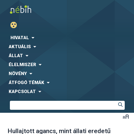
HIVATAL
AKTUÁLIS
ÁLLAT
ÉLELMISZER
NÖVÉNY
ÁTFOGÓ TÉMÁK
KAPCSOLAT
Hullajtott agancs, mint állati eredetű