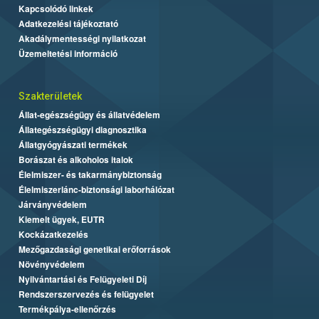
Kapcsolódó linkek
Adatkezelési tájékoztató
Akadálymentességi nyilatkozat
Üzemeltetési információ
Szakterületek
Állat-egészségügy és állatvédelem
Állategészségügyi diagnosztika
Állatgyógyászati termékek
Borászat és alkoholos italok
Élelmiszer- és takarmánybiztonság
Élelmiszerlánc-biztonsági laborhálózat
Járványvédelem
Kiemelt ügyek, EUTR
Kockázatkezelés
Mezőgazdasági genetikai erőforrások
Növényvédelem
Nyilvántartási és Felügyeleti Díj
Rendszerszervezés és felügyelet
Termékpálya-ellenőrzés