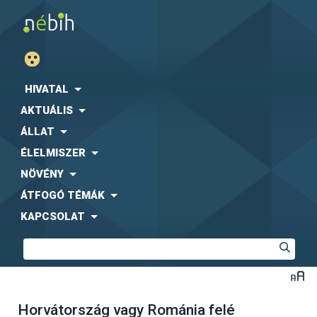
HIVATAL
AKTUÁLIS
ÁLLAT
ÉLELMISZER
NÖVÉNY
ÁTFOGÓ TÉMÁK
KAPCSOLAT
Horvátország vagy Románia felé