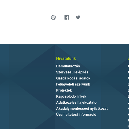
Hivatalunk
Bemutatkozás
Szervezeti felépítés
Gazdálkodási adatok
Felügyeleti szervünk
Projektek
Kapcsolódó linkek
Adatkezelési tájékoztató
Akadálymentességi nyilatkozat
Üzemeltetési információ