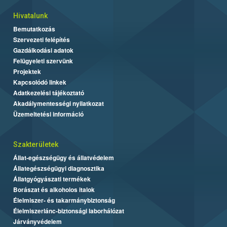
Hivatalunk
Bemutatkozás
Szervezeti felépítés
Gazdálkodási adatok
Felügyeleti szervünk
Projektek
Kapcsolódó linkek
Adatkezelési tájékoztató
Akadálymentességi nyilatkozat
Üzemeltetési információ
Szakterületek
Állat-egészségügy és állatvédelem
Állategészségügyi diagnosztika
Állatgyógyászati termékek
Borászat és alkoholos italok
Élelmiszer- és takarmánybiztonság
Élelmiszerlánc-biztonsági laborhálózat
Járványvédelem