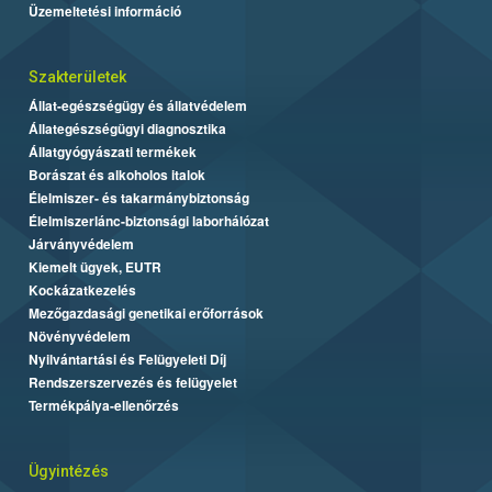
Üzemeltetési információ
Szakterületek
Állat-egészségügy és állatvédelem
Állategészségügyi diagnosztika
Állatgyógyászati termékek
Borászat és alkoholos italok
Élelmiszer- és takarmánybiztonság
Élelmiszerlánc-biztonsági laborhálózat
Járványvédelem
Kiemelt ügyek, EUTR
Kockázatkezelés
Mezőgazdasági genetikai erőforrások
Növényvédelem
Nyilvántartási és Felügyeleti Díj
Rendszerszervezés és felügyelet
Termékpálya-ellenőrzés
Ügyintézés