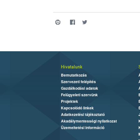
Hivatalunk
Bemutatkozás
Szervezeti felépítés
Gazdálkodási adatok
Felügyeleti szervünk
Projektek
Kapcsolódó linkek
Adatkezelési tájékoztató
Akadálymentességi nyilatkozat
Üzemeltetési információ