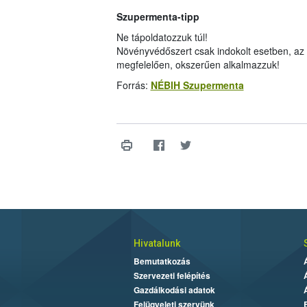
Szupermenta-tipp
Ne tápoldatozzuk túl!
Növényvédőszert csak indokolt esetben, az 
megfelelően, okszerűen alkalmazzuk!
Forrás:
NÉBIH Szupermenta
Hivatalunk
Bemutatkozás
Szervezeti felépítés
Gazdálkodási adatok
Felügyeleti szervünk