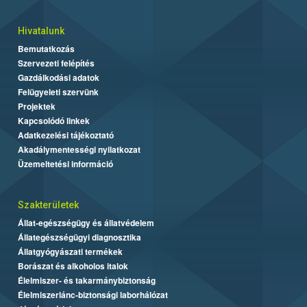
Hivatalunk
Bemutatkozás
Szervezeti felépítés
Gazdálkodási adatok
Felügyeleti szervünk
Projektek
Kapcsolódó linkek
Adatkezelési tájékoztató
Akadálymentességi nyilatkozat
Üzemeltetési információ
Szakterületek
Állat-egészségügy és állatvédelem
Állategészségügyi diagnosztika
Állatgyógyászati termékek
Borászat és alkoholos italok
Élelmiszer- és takarmánybiztonság
Élelmiszerlánc-biztonsági laborhálózat