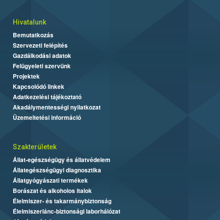
Hivatalunk
Bemutatkozás
Szervezeti felépítés
Gazdálkodási adatok
Felügyeleti szervünk
Projektek
Kapcsolódó linkek
Adatkezelési tájékoztató
Akadálymentességi nyilatkozat
Üzemeltetési információ
Szakterületek
Állat-egészségügy és állatvédelem
Állategészségügyi diagnosztika
Állatgyógyászati termékek
Borászat és alkoholos italok
Élelmiszer- és takarmánybiztonság
Élelmiszerlánc-biztonsági laborhálózat