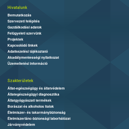
Hivatalunk
Bemutatkozás
Szervezeti felépítés
Gazdálkodási adatok
Felügyeleti szervünk
Projektek
Kapcsolódó linkek
Adatkezelési tájékoztató
Akadálymentességi nyilatkozat
Üzemeltetési információ
Szakterületek
Állat-egészségügy és állatvédelem
Állategészségügyi diagnosztika
Állatgyógyászati termékek
Borászat és alkoholos italok
Élelmiszer- és takarmánybiztonság
Élelmiszerlánc-biztonsági laborhálózat
Járványvédelem