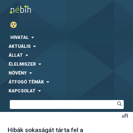
HIVATAL
AKTUÁLIS
ÁLLAT
ÉLELMISZER
NÖVÉNY
ÁTFOGÓ TÉMÁK
KAPCSOLAT
Hibák sokaságát tárta fel a