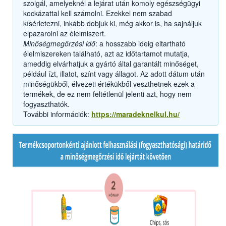
szolgál, amelyeknél a lejárat után komoly egészségügyi
kockázattal kell számolni. Ezekkel nem szabad
kísérletezni, inkább dobjuk ki, még akkor is, ha sajnáljuk
elpazarolni az élelmiszert.
Minőségmegőrzési idő
: a hosszabb ideig eltartható
élelmiszereken található, azt az időtartamot mutatja,
ameddig elvárhatjuk a gyártó által garantált minőséget,
például ízt, illatot, színt vagy állagot. Az adott dátum után
minőségükből, élvezeti értékükből veszthetnek ezek a
termékek, de ez nem feltétlenül jelenti azt, hogy nem
fogyaszthatók.
További információk:
https://maradeknelkul.hu/