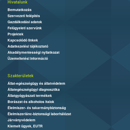
Hivatalunk
Bemutatkozás
Szervezeti felépítés
Gazdálkodási adatok
Felügyeleti szervünk
Projektek
Kapcsolódó linkek
Adatkezelési tájékoztató
Akadálymentességi nyilatkozat
Üzemeltetési információ
Szakterületek
Állat-egészségügy és állatvédelem
Állategészségügyi diagnosztika
Állatgyógyászati termékek
Borászat és alkoholos italok
Élelmiszer- és takarmánybiztonság
Élelmiszerlánc-biztonsági laborhálózat
Járványvédelem
Kiemelt ügyek, EUTR