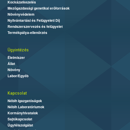
Kockázatkezelés
Mezőgazdasági genetikai erőforrások
Növényvédelem
Nyilvántartási és Felügyeleti Díj
Rendszerszervezés és felügyelet
Termékpálya-ellenőrzés
Ügyintézés
Élelmiszer
Állat
Növény
Labor/Egyéb
Kapcsolat
Nébih Igazgatóságok
Nébih Laboratóriumok
Kormányhivatalok
Sajtókapcsolat
Ügyfélszolgálat