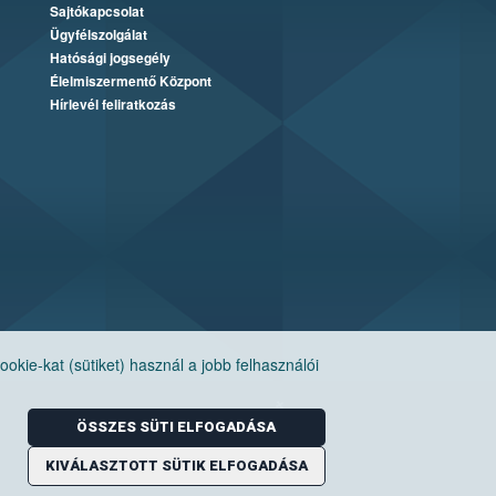
Sajtókapcsolat
Ügyfélszolgálat
Hatósági jogsegély
Élelmiszermentő Központ
Hírlevél feliratkozás
ie-kat (sütiket) használ a jobb felhasználói
ÖSSZES SÜTI ELFOGADÁSA
KIVÁLASZTOTT SÜTIK ELFOGADÁSA