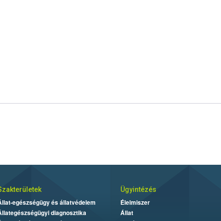
Szakterületek
Ügyintézés
Állat-egészségügy és állatvédelem
Élelmiszer
Állategészségügyi diagnosztika
Állat