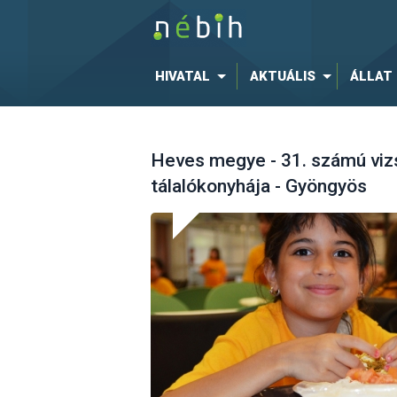
HIVATAL
AKTUÁLIS
ÁLLAT
Heves megye - 31. számú vizs
tálalókonyhája - Gyöngyös