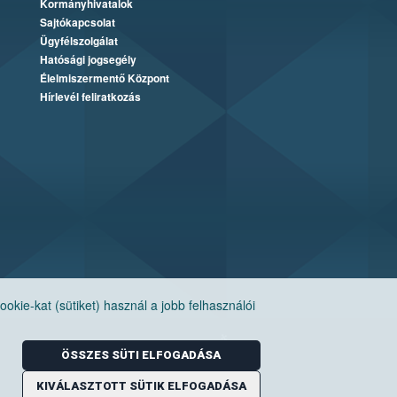
Kormányhivatalok
Sajtókapcsolat
Ügyfélszolgálat
Hatósági jogsegély
Élelmiszermentő Központ
Hírlevél feliratkozás
ie-kat (sütiket) használ a jobb felhasználói
ÖSSZES SÜTI ELFOGADÁSA
KIVÁLASZTOTT SÜTIK ELFOGADÁSA