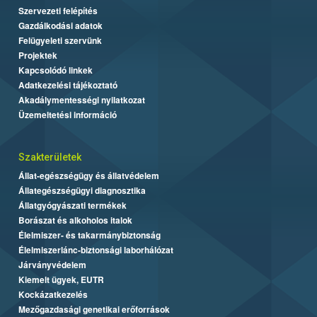
Szervezeti felépítés
Gazdálkodási adatok
Felügyeleti szervünk
Projektek
Kapcsolódó linkek
Adatkezelési tájékoztató
Akadálymentességi nyilatkozat
Üzemeltetési információ
Szakterületek
Állat-egészségügy és állatvédelem
Állategészségügyi diagnosztika
Állatgyógyászati termékek
Borászat és alkoholos italok
Élelmiszer- és takarmánybiztonság
Élelmiszerlánc-biztonsági laborhálózat
Járványvédelem
Kiemelt ügyek, EUTR
Kockázatkezelés
Mezőgazdasági genetikai erőforrások