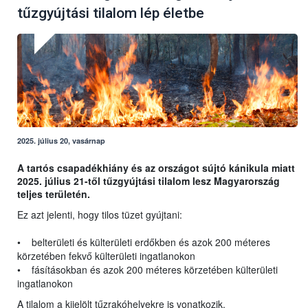
tűzgyújtási tilalom lép életbe
2025. július 20, vasárnap
A tartós csapadékhiány és az országot sújtó kánikula miatt
2025. július 21-től tűzgyújtási tilalom lesz Magyarország
teljes területén.
Ez azt jelenti, hogy tilos tüzet gyújtani:
• belterületi és külterületi erdőkben és azok 200 méteres
körzetében fekvő külterületi ingatlanokon
• fásításokban és azok 200 méteres körzetében külterületi
ingatlanokon
A tilalom a kijelölt tűzrakóhelyekre is vonatkozik.