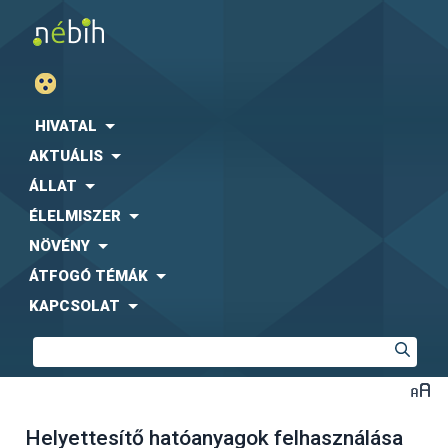
HIVATAL
AKTUÁLIS
ÁLLAT
ÉLELMISZER
NÖVÉNY
ÁTFOGÓ TÉMÁK
KAPCSOLAT
Helyettesítő hatóanyagok felhasználása