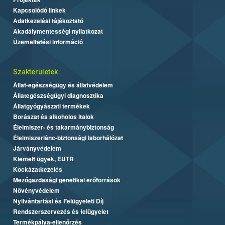
Kapcsolódó linkek
Adatkezelési tájékoztató
Akadálymentességi nyilatkozat
Üzemeltetési információ
Szakterületek
Állat-egészségügy és állatvédelem
Állategészségügyi diagnosztika
Állatgyógyászati termékek
Borászat és alkoholos italok
Élelmiszer- és takarmánybiztonság
Élelmiszerlánc-biztonsági laborhálózat
Járványvédelem
Kiemelt ügyek, EUTR
Kockázatkezelés
Mezőgazdasági genetikai erőforrások
Növényvédelem
Nyilvántartási és Felügyeleti Díj
Rendszerszervezés és felügyelet
Termékpálya-ellenőrzés