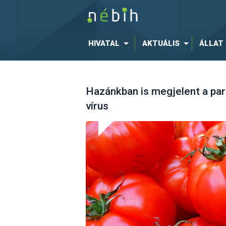
HIVATAL
AKTUÁLIS
ÁLLAT
Hazánkban is megjelent a pa
vírus