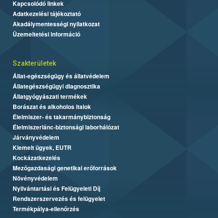
Kapcsolódó linkek
Adatkezelési tájékoztató
Akadálymentességi nyilatkozat
Üzemeltetési információ
Szakterületek
Állat-egészségügy és állatvédelem
Állategészségügyi diagnosztika
Állatgyógyászati termékek
Borászat és alkoholos italok
Élelmiszer- és takarmánybiztonság
Élelmiszerlánc-biztonsági laborhálózat
Járványvédelem
Kiemelt ügyek, EUTR
Kockázatkezelés
Mezőgazdasági genetikai erőforrások
Növényvédelem
Nyilvántartási és Felügyeleti Díj
Rendszerszervezés és felügyelet
Termékpálya-ellenőrzés