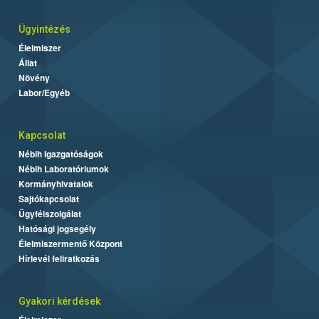
Ügyintézés
Élelmiszer
Állat
Növény
Labor/Egyéb
Kapcsolat
Nébih Igazgatóságok
Nébih Laboratóriumok
Kormányhivatalok
Sajtókapcsolat
Ügyfélszolgálat
Hatósági jogsegély
Élelmiszermentő Központ
Hírlevél feliratkozás
Gyakori kérdések